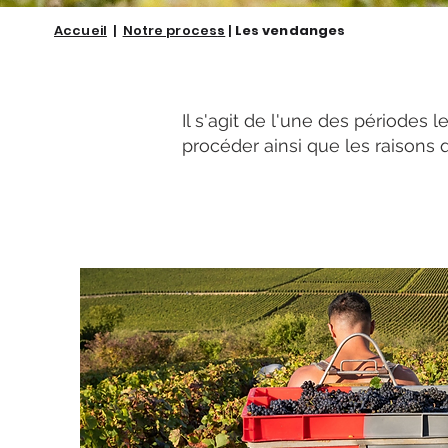
Accueil
|
Notre proces
s
|
Les vendanges
Il s'agit de l'une des périodes 
procéder ainsi que les raisons