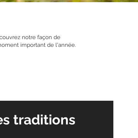
 Découvrez notre façon de
 moment important de l'année.
s traditions