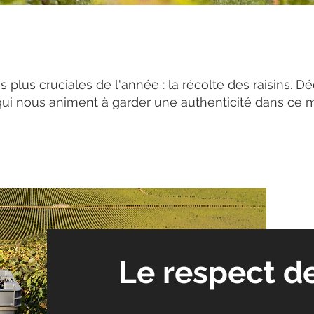
les plus cruciales de l'année : la récolte des raisins.
 qui nous animent à garder une authenticité dans ce
Le respect de