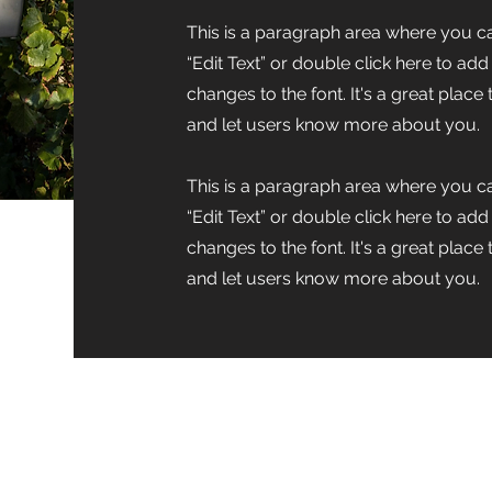
This is a paragraph area where you ca
“Edit Text” or double click here to a
changes to the font. It's a great place
and let users know more about you.
This is a paragraph area where you ca
“Edit Text” or double click here to a
changes to the font. It's a great place
and let users know more about you.